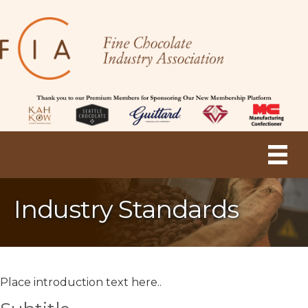
Industry Standards
Place introduction text here..