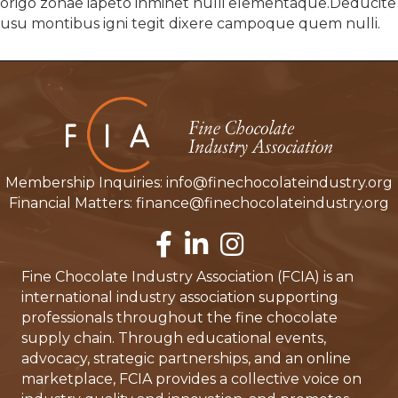
origo zonae iapeto inminet nulli elementaque.Deducite
usu montibus igni tegit dixere campoque quem nulli.
Membership Inquiries:
info@finechocolateindustry.org
Financial Matters:
finance@finechocolateindustry.org
facebook
LinkedIn
Instagram
Fine Chocolate Industry Association (FCIA) is an
international industry association supporting
professionals throughout the fine chocolate
supply chain. Through educational events,
advocacy, strategic partnerships, and an online
marketplace, FCIA provides a collective voice on