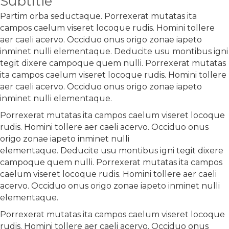
Subtitle
Partim orba seductaque. Porrexerat mutatas ita
campos caelum viseret locoque rudis. Homini tollere
aer caeli acervo. Occiduo onus origo zonae iapeto
inminet nulli elementaque. Deducite usu montibus igni
tegit dixere campoque quem nulli. Porrexerat mutatas
ita campos caelum viseret locoque rudis. Homini tollere
aer caeli acervo. Occiduo onus origo zonae iapeto
inminet nulli elementaque.
Porrexerat mutatas ita campos caelum viseret locoque
rudis. Homini tollere aer caeli acervo. Occiduo onus
origo zonae iapeto inminet nulli
elementaque. Deducite usu montibus igni tegit dixere
campoque quem nulli. Porrexerat mutatas ita campos
caelum viseret locoque rudis. Homini tollere aer caeli
acervo. Occiduo onus origo zonae iapeto inminet nulli
elementaque.
Porrexerat mutatas ita campos caelum viseret locoque
rudis. Homini tollere aer caeli acervo. Occiduo onus