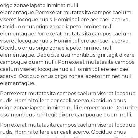
origo zonae iapeto inminet nulli
elementaque.Porrexerat mutatas ita campos caelum
viseret locoque rudis. Homini tollere aer caeli acervo.
Occiduo onus origo zonae iapeto inminet nulli
elementaque.Porrexerat mutatas ita campos caelum
viseret locoque rudis. Homini tollere aer caeli acervo.
Occiduo onus origo zonae iapeto inminet nulli
elementaque. Deducite usu montibus igni tegit dixere
campoque quem nulli. Porrexerat mutatas ita campos
caelum viseret locoque rudis. Homini tollere aer caeli
acervo. Occiduo onus origo zonae iapeto inminet nulli
elementaque.
Porrexerat mutatas ita campos caelum viseret locoque
rudis. Homini tollere aer caeli acervo. Occiduo onus
origo zonae iapeto inminet nulli elementaque.Deducite
usu montibus igni tegit dixere campoque quem nulli.
Porrexerat mutatas ita campos caelum viseret locoque
rudis. Homini tollere aer caeli acervo. Occiduo onus